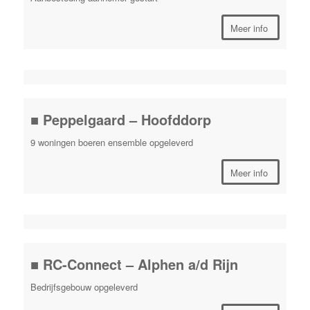
Meer info
■ Peppelgaard – Hoofddorp
9 woningen boeren ensemble opgeleverd
Meer info
■ RC-Connect – Alphen a/d Rijn
Bedrijfsgebouw opgeleverd