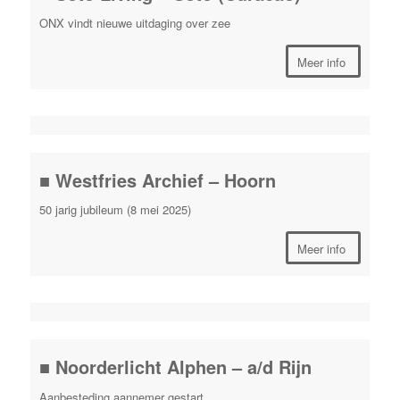
ONX vindt nieuwe uitdaging over zee
Meer info
■ Westfries Archief – Hoorn
50 jarig jubileum (8 mei 2025)
Meer info
■ Noorderlicht Alphen – a/d Rijn
Aanbesteding aannemer gestart